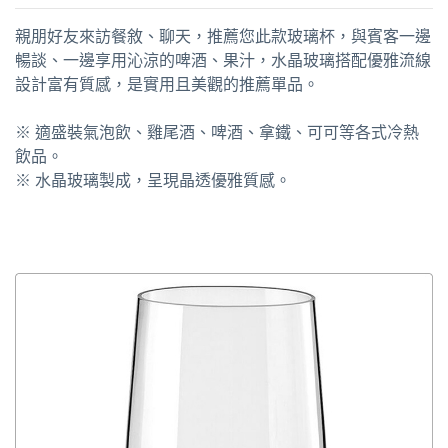
親朋好友來訪餐敘、聊天，推薦您此款玻璃杯，與賓客一邊
暢談、一邊享用沁涼的啤酒、果汁，水晶玻璃搭配優雅流線
設計富有質感，是實用且美觀的推薦單品。
※ 適盛裝氣泡飲、雞尾酒、啤酒、拿鐵、可可等各式冷熱
飲品。
※ 水晶玻璃製成，呈現晶透優雅質感。