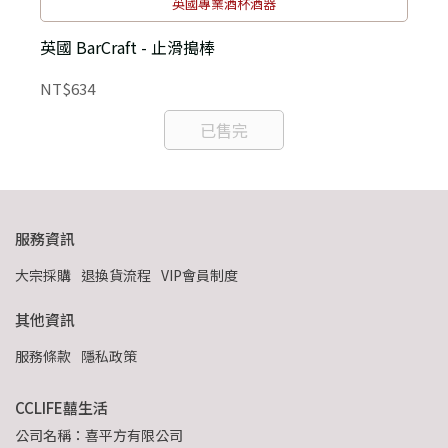
英國專業酒杯酒器
英國 BarCraft - 止滑搗棒
英
NT$634
N
已售完
服務資訊
大宗採購
退換貨流程
VIP會員制度
其他資訊
服務條款
隱私政策
CCLIFE囍生活
公司名稱：喜平方有限公司