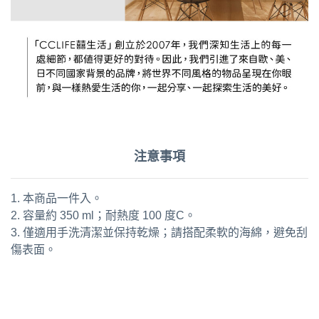
注意事項
1. 本商品一件入。
2. 容量約 350 ml；耐熱度 100 度C。
3. 僅適用手洗清潔並保持乾燥；請搭配柔軟的海綿，避免刮
傷表面。
通用字：水杯 茶杯 咖啡杯