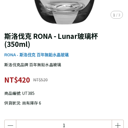
1
/
3
斯洛伐克 RONA - Lunar玻璃杯
(350ml)
RONA - 斯洛伐克 百年無鉛水晶玻璃
斯洛伐克品牌 百年無鉛水晶玻璃
NT$420
NT$520
商品編號:
UT385
供貨狀況:
尚有庫存 6