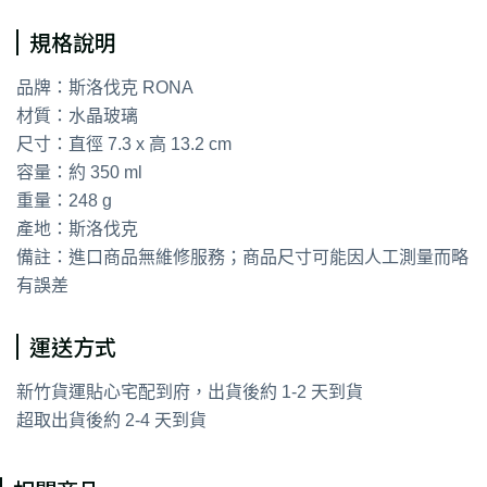
規格說明
品牌：斯洛伐克 RONA
材質：水晶玻璃
尺寸：直徑 7.3 x 高 13.2 cm
容量：約 350 ml
重量：248 g
產地：斯洛伐克
備註：進口商品無維修服務；商品尺寸可能因人工測量而略
有誤差
運送方式
新竹貨運貼心宅配到府，出貨後約 1-2 天到貨
超取出貨後約 2-4 天到貨