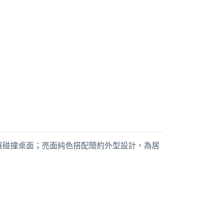
盤碰撞桌面；亮面純色搭配簡約外型設計，為居