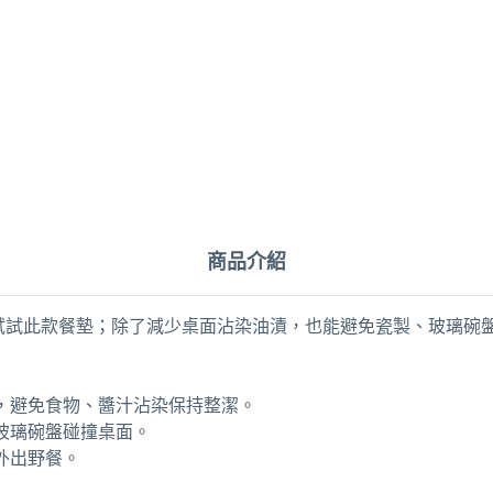
商品介紹
試試此款餐墊；除了減少桌面沾染油漬，也能避免瓷製、玻璃碗
，避免食物、醬汁沾染保持整潔。
玻璃碗盤碰撞桌面。
外出野餐。