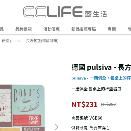
品
品牌總覽
活動優惠
新品推薦專區
專欄
德國 pulsiva - 長方餐墊(懷舊咖啡)
德國 pulsiva -
pulsiva - 一應俱全，餐桌上的
一應俱全 餐桌上的杯盤器皿
NT$231
NT$280
商品編號:
VGB60
供貨狀況:
尚有庫存 1