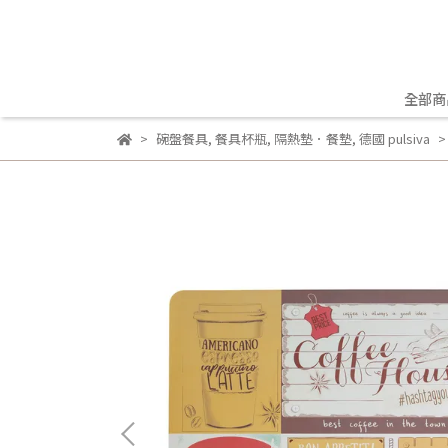
全部商
碗盤餐具
,
餐具杯瓶
,
隔熱墊．餐墊
,
德國 pulsiva