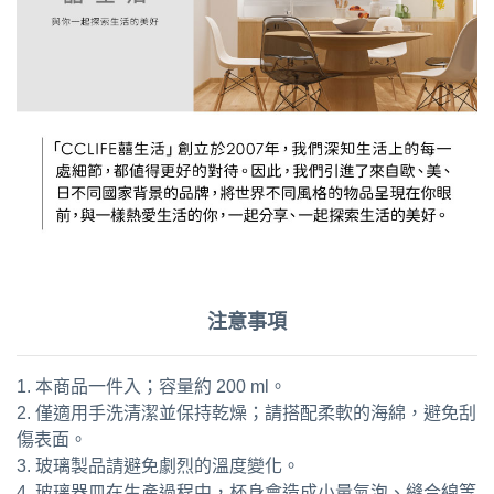
注意事項
1. 本商品一件入；容量約 200 ml。
2. 僅適用手洗清潔並保持乾燥；請搭配柔軟的海綿，避免刮
傷表面。
3. 玻璃製品請避免劇烈的溫度變化。
4. 玻璃器皿在生產過程中，杯身會造成小量氣泡、縫合線等