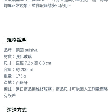
均屬正常現象，並非瑕疵請安心使用。
通用字：水杯 茶杯 咖啡杯
規格說明
品牌：德國 pulsiva
材質：強化玻璃
尺寸：直徑 7.2 x 高 8.8 cm
容量：約 200 ml
重量：173 g
產地：西班牙
備註：進口商品無維修服務；商品尺寸可能因人工測量而略
有誤差
運送方式