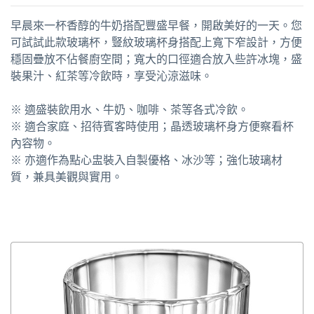
早晨來一杯香醇的牛奶搭配豐盛早餐，開啟美好的一天。您
可試試此款玻璃杯，豎紋玻璃杯身搭配上寬下窄設計，方便
穩固疊放不佔餐廚空間；寬大的口徑適合放入些許冰塊，盛
裝果汁、紅茶等冷飲時，享受沁涼滋味。
※ 適盛裝飲用水、牛奶、咖啡、茶等各式冷飲。
※ 適合家庭、招待賓客時使用；晶透玻璃杯身方便察看杯
內容物。
※ 亦適作為點心盅裝入自製優格、冰沙等；強化玻璃材
質，兼具美觀與實用。