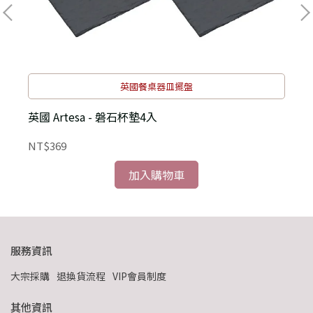
英國餐桌器皿擺盤
英國 Artesa - 磐石杯墊4入
NT$369
N
加入購物車
服務資訊
大宗採購
退換貨流程
VIP會員制度
其他資訊